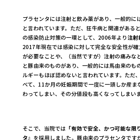
プラセンタには注射と飲み薬があり、一般的に
と言われています。ただ、狂牛病と関連がある
の感染防止対策の一環として、2006年より
注射
2017年現在では感染に対して完全な安全性が
が必要なことや、（当然ですが）注射の痛みな
と豚由来のものがあり、一般的には馬由来のも
ルギーもほぼ認めないと言われています。ただ
べて、11か月の妊娠期間で一度に一頭しか産ま
わってしまい、その分値段も高くなってしまい
そこで、当院では
「有効で安全、かつ可能な限
タ』
を採用しました。豚由来のプラセンタです