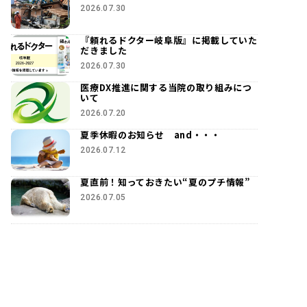
2026.07.30
『頼れるドクター岐阜版』に掲載していた
だきました
2026.07.30
医療DX推進に関する当院の取り組みにつ
いて
2026.07.20
夏季休暇のお知らせ and・・・
2026.07.12
夏直前！知っておきたい“夏のプチ情報”
2026.07.05