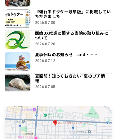
『頼れるドクター岐阜版』に掲載してい
ただきました
2026.07.30
医療DX推進に関する当院の取り組みに
ついて
2026.07.20
夏季休暇のお知らせ and・・・
2026.07.12
夏直前！知っておきたい“夏のプチ情
報”
2026.07.05