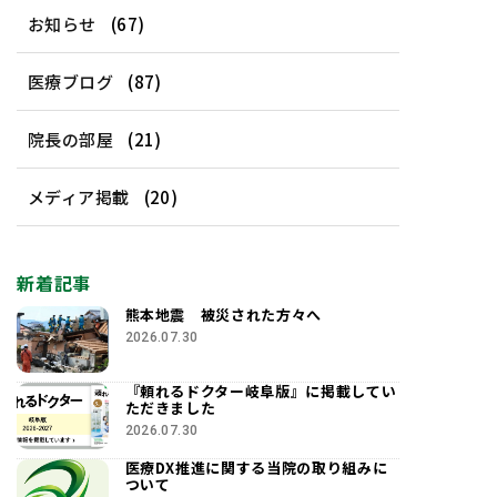
お知らせ
(67)
医療ブログ
(87)
院長の部屋
(21)
メディア掲載
(20)
新着記事
熊本地震 被災された方々へ
2026.07.30
『頼れるドクター岐阜版』に掲載してい
ただきました
2026.07.30
医療DX推進に関する当院の取り組みに
ついて