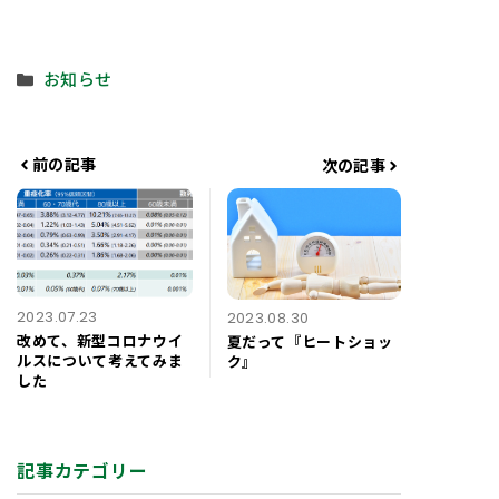
カ
お知らせ
テ
ゴ
リ
前の記事
次の記事
ー
2023.07.23
2023.08.30
改めて、新型コロナウイ
夏だって『ヒートショッ
ルスについて考えてみま
ク』
した
記事カテゴリー