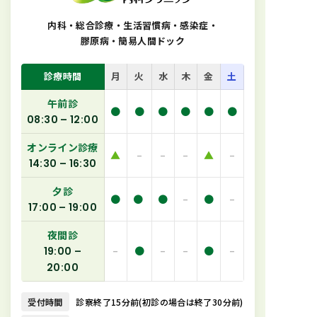
内科・総合診療・生活習慣病・感染症
・
膠原病・簡易人間ドック
診療時間
月
火
水
木
金
土
午前診
●
●
●
●
●
●
08:30 – 12:00
オンライン診療
▲
–
–
–
▲
–
14:30 – 16:30
夕診
●
●
●
–
●
–
17:00 – 19:00
夜間診
–
●
–
–
●
–
19:00 –
20:00
受付時間
診察終了15分前(初診の場合は終了30分前)