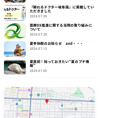
『頼れるドクター岐阜版』に掲載してい
ただきました
2026.07.30
医療DX推進に関する当院の取り組みに
ついて
2026.07.20
夏季休暇のお知らせ and・・・
2026.07.12
夏直前！知っておきたい“夏のプチ情
報”
2026.07.05