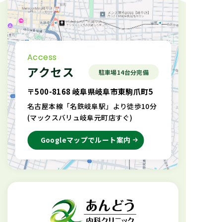
Access
アクセス
駐車場14台分完備
〒500-8168 岐阜県岐阜市東駒爪町5
名古屋本線「名鉄岐阜駅」より徒歩10分
(マックスバリュ岐阜元町店すぐ)
Googleマップでルート案内