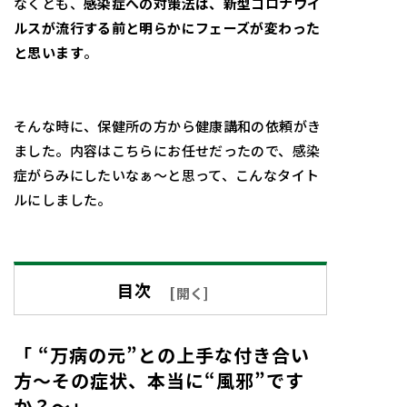
なくとも、
感染症への対策法は、新型コロナウイ
ルスが流行する前と明らかにフェーズが変わった
と思います
。
そんな時に、保健所の方から健康講和の依頼がき
ました。内容はこちらにお任せだったので、感染
症がらみにしたいなぁ～と思って、こんなタイト
ルにしました。
目次
[
開く
]
「 “万病の元”との上手な付き合い
方～その症状、本当に“風邪”です
か？～」