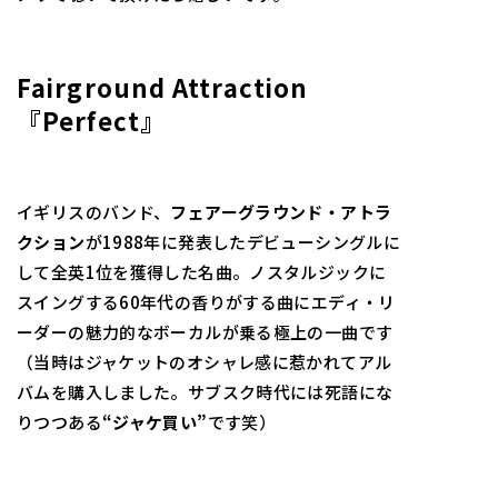
Fairground Attraction
『Perfect』
イギリスのバンド、
フェアーグラウンド・アトラ
クション
が1988年に発表したデビューシングルに
して全英1位を獲得した名曲。ノスタルジックに
スイングする60年代の香りがする曲にエディ・リ
ーダーの魅力的なボーカルが乗る極上の一曲です
（当時はジャケットのオシャレ感に惹かれてアル
バムを購入しました。サブスク時代には死語にな
りつつある
“ジャケ買い”
です笑）