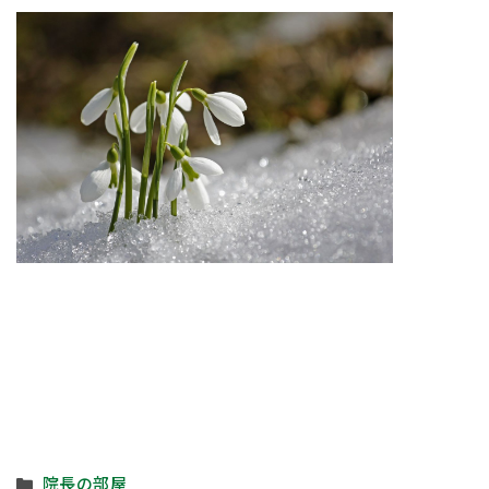
カ
院長の部屋