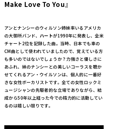
Make Love To You』
アンとナンシーのウィルソン姉妹率いるアメリカ
の大御所バンド、
ハート
が1990年に発表し、全米
チャート2位を記録した曲。当時、日本でも車の
CM曲として使われていましたので、覚えている方
も多いのではないでしょうか？力強さと優しさに
あふれ、妹のナンシーとの美しいコーラスを聴か
せてくれるアン・ウイルソンは、個人的に一番好
きな女性ボーカリストです。全ての女性ロックミ
ュージシャンの先駆者的な立場でありながら、結
成から50年以上経った今での精力的に活動してい
るのは嬉しい限りです。