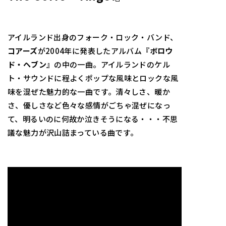
アイルランド出身のフォーク・ロック・バンド、
コアーズ
が2004年に発表したアルバム
『ボロウ
ド・ヘブン』
の中の一曲。アイルランドのケル
ト・サウンドに程よくポップな風味とロックな風
味を混ぜた魅力的な一曲です。清々しさ、暖か
さ、優しさなど色々な感情がごちゃ混ぜになっ
て、明るいのに何故か泣きそうになる・・・不思
議な魅力が沢山詰まっている曲です。