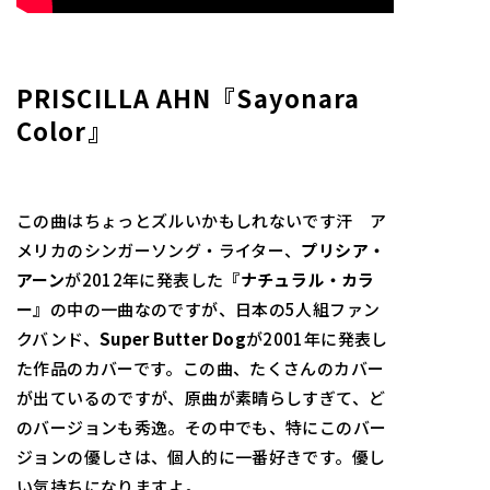
PRISCILLA AHN『Sayonara
Color』
この曲はちょっとズルいかもしれないです汗 ア
メリカのシンガーソング・ライター、
プリシア・
アーン
が2012年に発表した
『ナチュラル・カラ
ー』
の中の一曲なのですが、日本の5人組ファン
クバンド、
Super Butter Dog
が2001年に発表し
た作品のカバーです。この曲、たくさんのカバー
が出ているのですが、原曲が素晴らしすぎて、ど
のバージョンも秀逸。その中でも、特にこのバー
ジョンの優しさは、個人的に一番好きです。優し
い気持ちになりますよ。