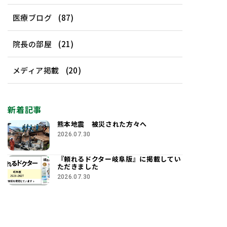
医療ブログ
(87)
院長の部屋
(21)
メディア掲載
(20)
新着記事
熊本地震 被災された方々へ
2026.07.30
『頼れるドクター岐阜版』に掲載してい
ただきました
2026.07.30
夏季休暇のお知らせ and・・・
2026.07.12