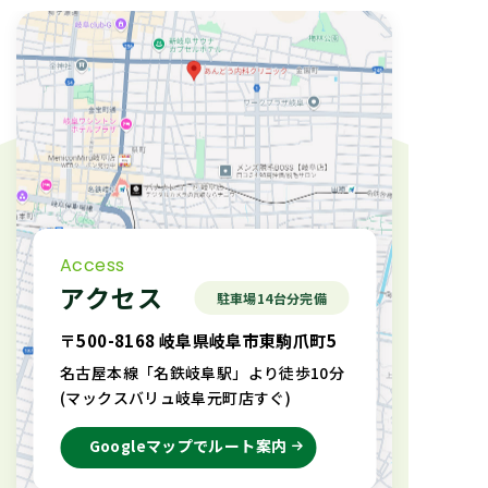
Access
アクセス
駐車場14台分完備
〒500-8168 岐阜県岐阜市東駒爪町5
名古屋本線「名鉄岐阜駅」より徒歩10分
(マックスバリュ岐阜元町店すぐ)
Googleマップでルート案内