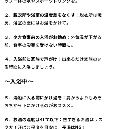
ップ一杯の水やスポーツドリンクを。
２．脱衣所や浴室の温度差をなくす
：脱衣所は暖
房、浴室の壁にはお湯をかけて。
３．夕方食事前の入浴がお勧め
：外気温が下がる
前、食事の影響を受けない時間に。
４．入浴前に家族で声がけ
：出来るだけ家族のい
る時間に入浴しましょう。
～入浴中～
５．湯船に入る前にかけ湯を
：肩からよりもみぞ
おちから下にかけるのがおススメ。
６．お湯の温度は41℃以下
：熱すぎるお湯はリス
ク大！汗ばむ程度を目安に。
長湯はNG！