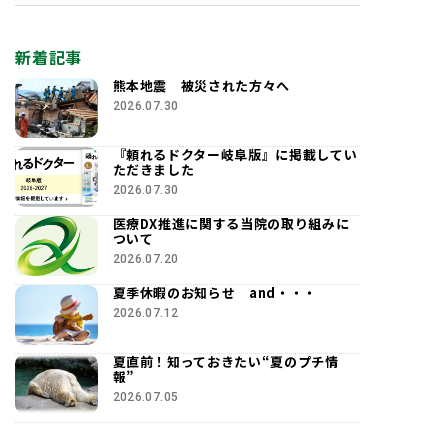
新着記事
熊本地震 被災された方々へ
2026.07.30
『頼れるドクター岐阜版』に掲載してい
ただきました
2026.07.30
医療DX推進に関する当院の取り組みに
ついて
2026.07.20
夏季休暇のお知らせ and・・・
2026.07.12
夏直前！知っておきたい“夏のプチ情
報”
2026.07.05