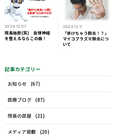
2024.12.07
2024.12.11
院長独断(笑) 自律神経
「歩けちゃう肺炎！？」
を整えるならこの曲！
マイコプラズマ肺炎につ
いて
記事カテゴリー
お知らせ
(67)
医療ブログ
(87)
院長の部屋
(21)
メディア掲載
(20)