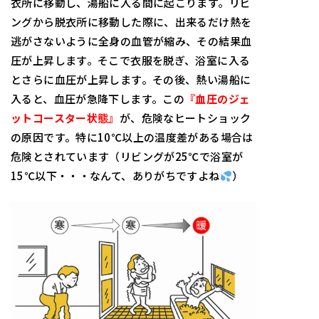
衣所に移動し、湯船に入る間に起こります。リビ
ングから脱衣所に移動した際に、出来るだけ熱を
逃がさないように全身の血管が縮み、その結果血
圧が上昇します。そこで衣服を脱ぎ、浴室に入る
とさらに血圧が上昇します。その後、熱い湯船に
入ると、血圧が急降下します。この
『血圧のジェ
ットコースター状態』
が、危険なヒートショック
の原因です。特に10℃以上の温度差がある場合は
危険とされています（リビングが25℃で浴室が
15℃以下・・・なんて、ありがちですよね
）