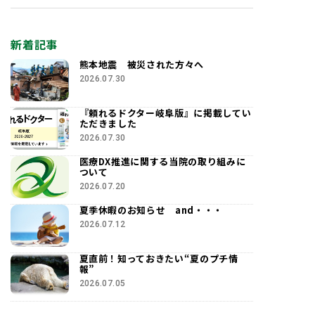
新着記事
熊本地震 被災された方々へ
2026.07.30
『頼れるドクター岐阜版』に掲載してい
ただきました
2026.07.30
医療DX推進に関する当院の取り組みに
ついて
2026.07.20
夏季休暇のお知らせ and・・・
2026.07.12
夏直前！知っておきたい“夏のプチ情
報”
2026.07.05