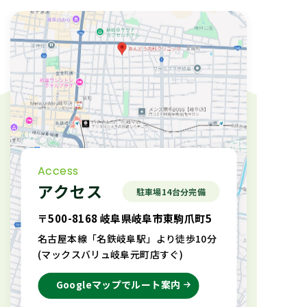
Access
アクセス
駐車場14台分完備
〒500-8168 岐阜県岐阜市東駒爪町5
名古屋本線「名鉄岐阜駅」より徒歩10分
(マックスバリュ岐阜元町店すぐ)
Googleマップでルート案内