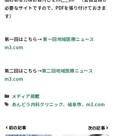
必要なサイトですので、PDFを張り付けておきま
す）
第一回はこちら→
第一回地域医療ニュース
m3.com
第二回はこちら→
第二回地域医療ニュース
m3.com
カ
メディア掲載
テ
タ
あんどう内科クリニック、岐阜市、m3.com
ゴ
グ
リ
ー
前の記事
次の記事