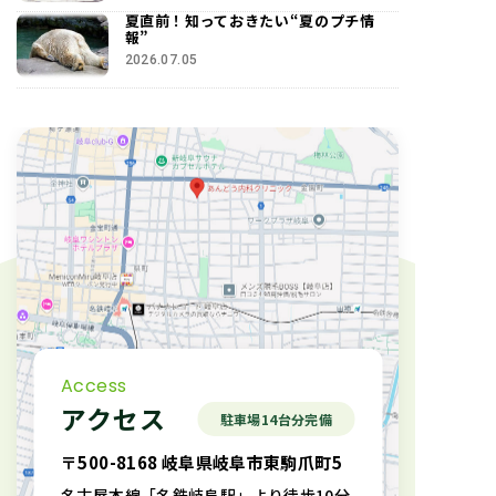
夏直前！知っておきたい“夏のプチ情
報”
2026.07.05
Access
アクセス
駐車場14台分完備
〒500-8168 岐阜県岐阜市東駒爪町5
名古屋本線「名鉄岐阜駅」より徒歩10分