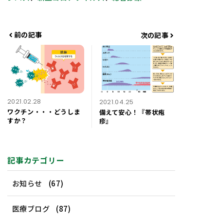
リ
ー
前の記事
次の記事
2021.02.28
2021.04.25
ワクチン・・・どうしま
備えて安心！『帯状疱
すか？
疹』
記事カテゴリー
お知らせ
(67)
医療ブログ
(87)