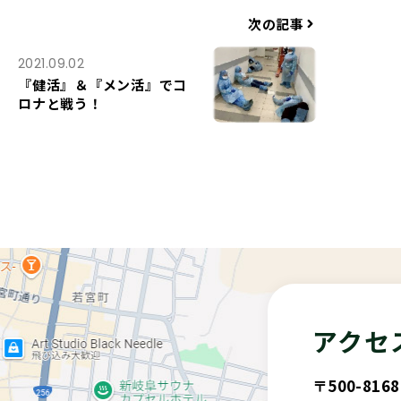
次の記事
2021.09.02
『健活』＆『メン活』でコ
ロナと戦う！
アクセ
〒500-81