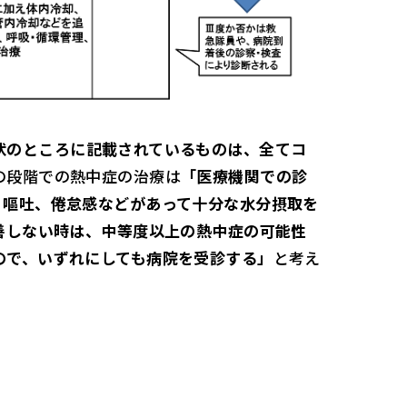
状のところに記載されているものは、全てコ
の段階での熱中症の治療は
「医療機関での診
、嘔吐、倦怠感などがあって十分な水分摂取を
善しない時は、中等度以上の熱中症の可能性
ので、いずれにしても病院を受診する」
と考え