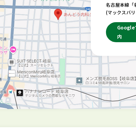
名古屋本線「
(マックスバ
Goog
内