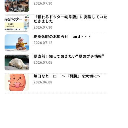
2026.07.30
『頼れるドクター岐阜版』に掲載していた
だきました
2026.07.30
夏季休暇のお知らせ and・・・
2026.07.12
夏直前！知っておきたい“夏のプチ情報”
2026.07.05
無口なヒーロー ～『腎臓』を大切に～
2026.06.08