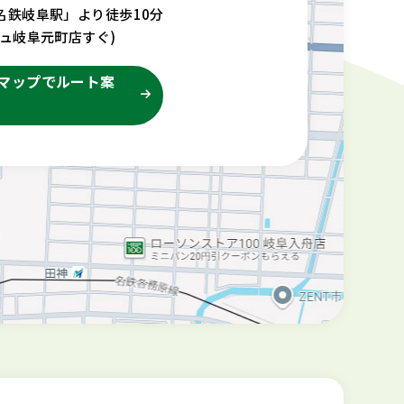
名鉄岐阜駅」より徒歩10分
リュ岐阜元町店すぐ)
leマップでルート案