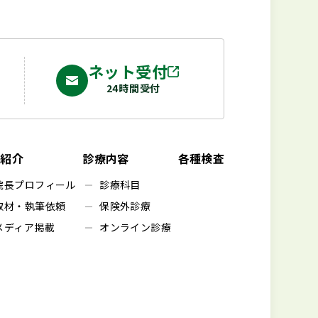
4
ネット受付
24時間受付
長紹介
診療内容
各種検査
院長プロフィール
診療科目
取材・執筆依頼
保険外診療
メディア掲載
オンライン診療