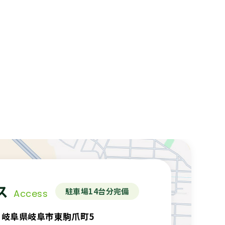
ス
駐車場14台分完備
Access
68 岐阜県岐阜市東駒爪町5