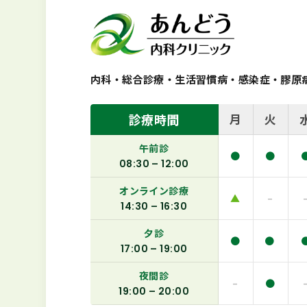
内科・総合診療・生活習慣病・感染症
・
膠原
診療時間
月
火
午前診
●
●
08:30 – 12:00
オンライン診療
▲
–
14:30 – 16:30
夕診
●
●
17:00 – 19:00
夜間診
–
●
19:00 – 20:00