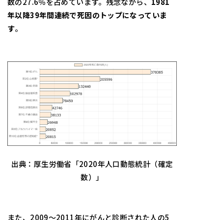
数の27.6％を占めています。残念ながら、
1981
年以降
39
年間連続で死因のトップになっていま
す
。
出典：厚生労働省「2020年人口動態統計（確定
数）」
また、2009～2011年にがんと診断された人の5