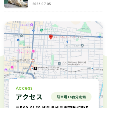
2026.07.05
Access
アクセス
駐車場14台分完備
〒500-8168 岐阜県岐阜市東駒爪町5
名古屋本線「名鉄岐阜駅」より徒歩10分
(マックスバリュ岐阜元町店すぐ)