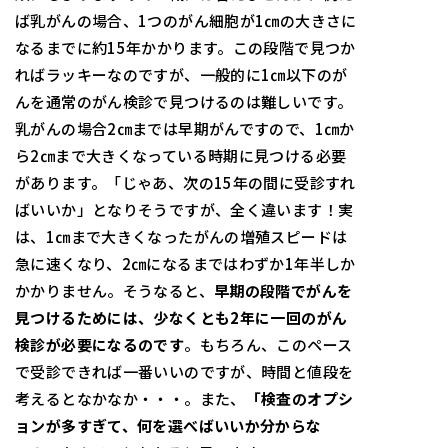
ば乳がんの場合、1つのがん細胞が1㎝の大きさに
なるまでに約15年かかります。この段階で見つか
ればラッキーなのですが、一般的に1㎝以下のが
んを通常のがん検診で見つけるのは難しいです。
乳がんの場合2㎝までは早期がんですので、1㎝か
ら2㎝まで大きくなっている時期に見つける必要
があります。「じゃあ、次の15年の間に受診すれ
ばいいか」となりそうですが、全く違います！実
は、1㎝まで大きくなったがんの増殖スピードは
急に速くなり、2㎝になるまではわずか1年半しか
かかりません。そうなると、
早期の段階でがんを
見つけるためには、少なくとも
2
年に一回のがん
検診が必要になるのです
。もちろん、このペース
で受診できれば一番いいのですが、時間と値段を
考えるとなかなか・・・。また、
「検査のオプシ
ョンが多すぎて、何を選べばいいか分からな