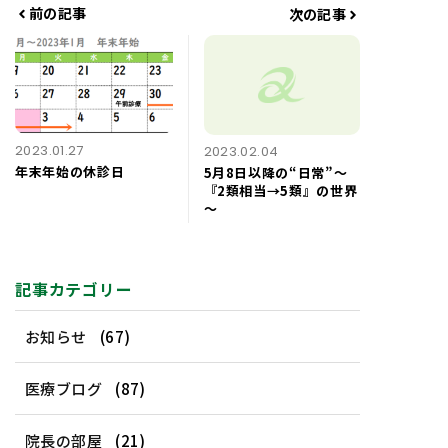
前の記事
次の記事
ー
2023.01.27
2023.02.04
年末年始の休診日
5月8日以降の“日常”～
『2類相当→5類』の世界
～
記事カテゴリー
お知らせ
(67)
医療ブログ
(87)
院長の部屋
(21)