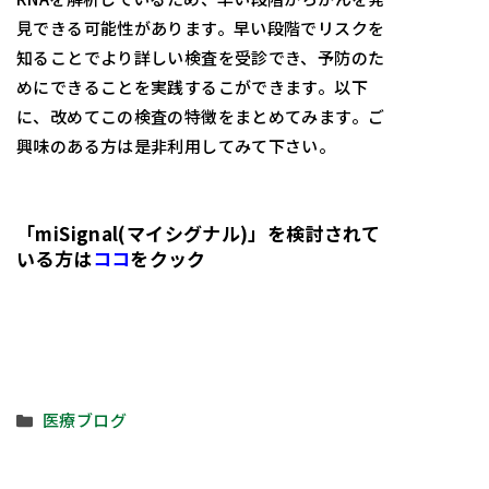
見できる可能性があります。早い段階でリスクを
知ることでより詳しい検査を受診でき、予防のた
めにできることを実践するこができます。以下
に、改めてこの検査の特徴をまとめてみます。ご
興味のある方は是非利用してみて下さい。
「miSignal(マイシグナル)」を検討されて
いる方は
ココ
をクック
カ
医療ブログ
テ
ゴ
リ