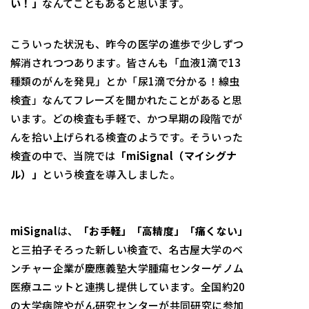
い！」
なんてこともあると思います。
こういった状況も、昨今の医学の進歩で少しずつ
解消されつつあります。皆さんも「血液1滴で13
種類のがんを発見」とか「尿1滴で分かる！線虫
検査」なんてフレーズを聞かれたことがあると思
います。どの検査も手軽で、かつ早期の段階でが
んを拾い上げられる検査のようです。そういった
検査の中で、当院では
「
miSignal
（マイシグナ
ル）」
という検査を導入しました。
miSignal
は、
「お手軽」「高精度」「痛くない」
と三拍子そろった新しい検査で、名古屋大学のベ
ンチャー企業が慶應義塾大学腫瘍センターゲノム
医療ユニットと連携し提供しています。全国約20
の大学病院やがん研究センターが共同研究に参加