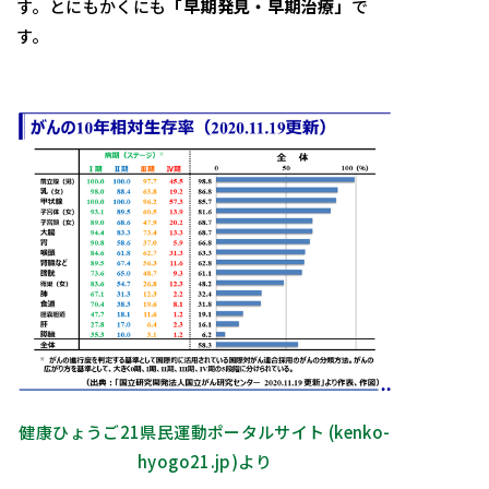
す。とにもかくにも
「早期発見・早期治療」
で
す。
健康ひょうご21県民運動ポータルサイト (kenko-
hyogo21.jp)より