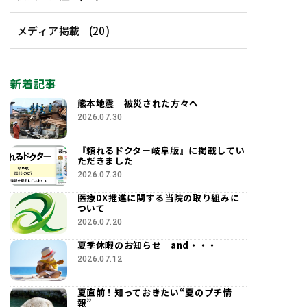
メディア掲載
(20)
新着記事
熊本地震 被災された方々へ
2026.07.30
『頼れるドクター岐阜版』に掲載してい
ただきました
2026.07.30
医療DX推進に関する当院の取り組みに
ついて
2026.07.20
夏季休暇のお知らせ and・・・
2026.07.12
夏直前！知っておきたい“夏のプチ情
報”